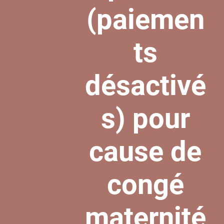
(paiemen
ts
désactivé
s) pour
cause de
congé
maternité