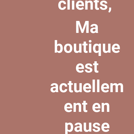
clients,
Ma
boutique
est
actuellem
ent en
pause