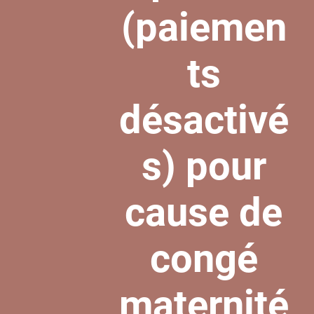
(paiemen
ts
désactivé
s) pour
cause de
congé
maternité