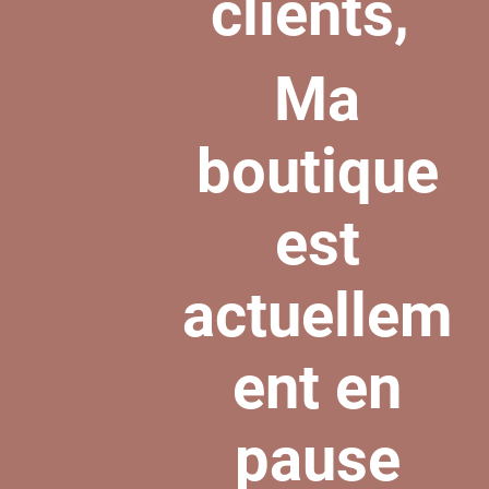
clients,
Ma
boutique
est
actuellem
ent en
pause